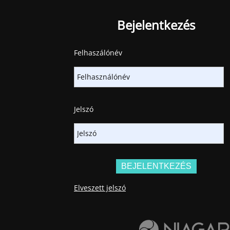
Bejelentkezés
Felhaszálónév
Jelszó
Elveszett jelszó