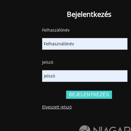
Bejelentkezés
Felhaszálónév
Jelszó
Elveszett jelszó