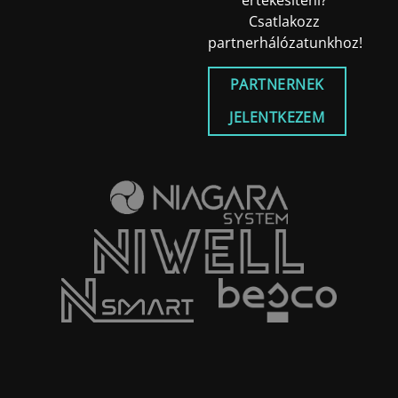
értékesíteni?
Csatlakozz
partnerhálózatunkhoz!
PARTNERNEK
JELENTKEZEM