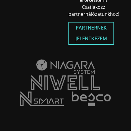
értékesíteni?
Csatlakozz
partnerhálózatunkhoz!
PARTNERNEK
JELENTKEZEM