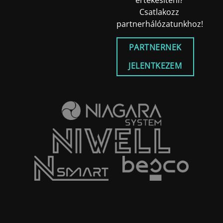
értékesíteni?
Csatlakozz
partnerhálózatunkhoz!
PARTNERNEK
JELENTKEZEM