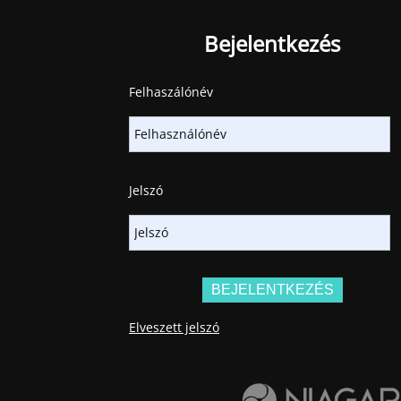
Bejelentkezés
Felhaszálónév
Jelszó
Elveszett jelszó