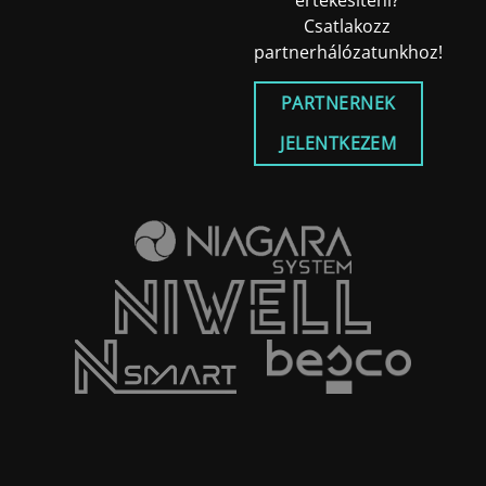
értékesíteni?
Csatlakozz
partnerhálózatunkhoz!
PARTNERNEK
JELENTKEZEM