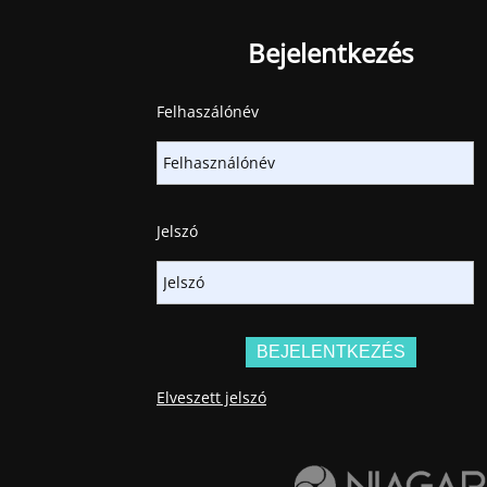
Bejelentkezés
Felhaszálónév
Jelszó
Elveszett jelszó