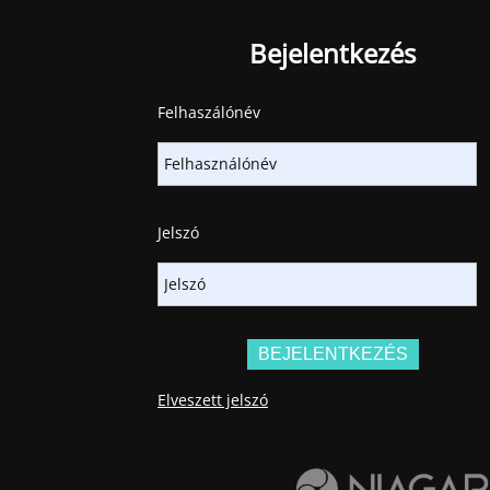
Bejelentkezés
Felhaszálónév
Jelszó
Elveszett jelszó