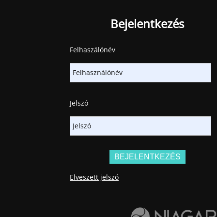
Bejelentkezés
Felhaszálónév
Jelszó
Elveszett jelszó