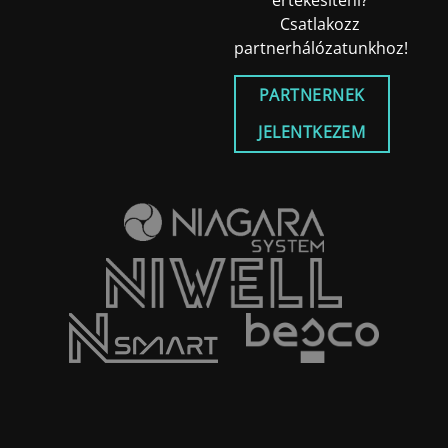
értékesíteni?
Csatlakozz
partnerhálózatunkhoz!
PARTNERNEK
JELENTKEZEM