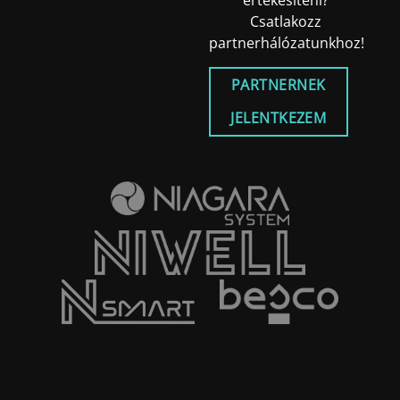
értékesíteni?
Csatlakozz
partnerhálózatunkhoz!
PARTNERNEK
JELENTKEZEM