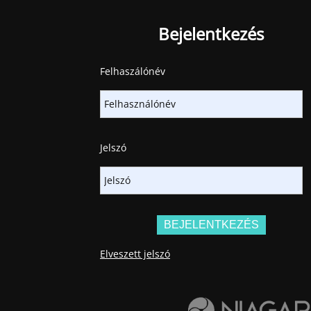
Bejelentkezés
Felhaszálónév
Jelszó
Elveszett jelszó