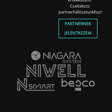
értékesíteni?
Csatlakozz
partnerhálózatunkhoz!
PARTNERNEK
JELENTKEZEM