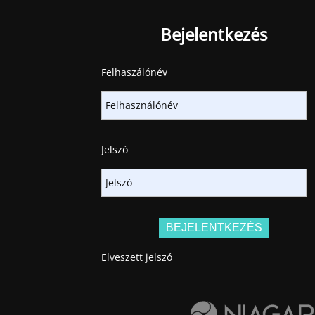
Bejelentkezés
Felhaszálónév
Jelszó
Elveszett jelszó