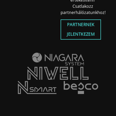
értékesíteni?
Csatlakozz
partnerhálózatunkhoz!
PARTNERNEK
JELENTKEZEM