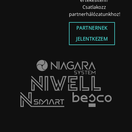
értékesíteni?
Csatlakozz
partnerhálózatunkhoz!
PARTNERNEK
JELENTKEZEM