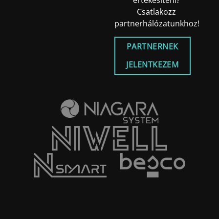
értékesíteni?
Csatlakozz
partnerhálózatunkhoz!
PARTNERNEK
JELENTKEZEM