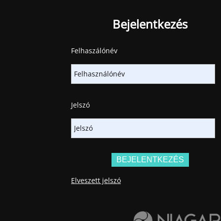
Bejelentkezés
Felhaszálónév
Jelszó
Elveszett jelszó