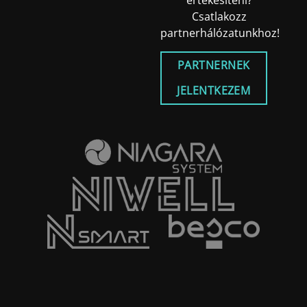
értékesíteni?
Csatlakozz
partnerhálózatunkhoz!
PARTNERNEK
JELENTKEZEM